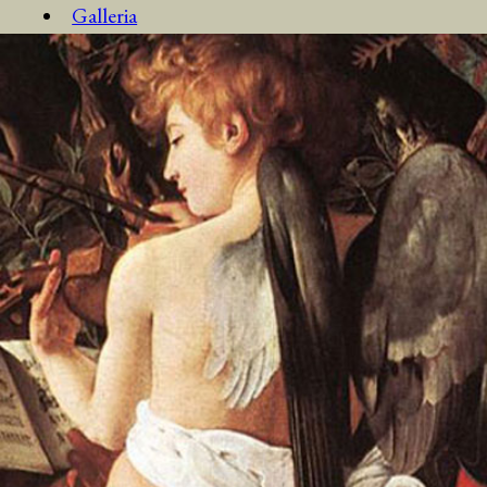
Galleria