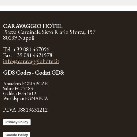
CARAVAGGIO HOTEL
Piazza Cardinale Sisto Riario Sforza, 157
80139 Napoli
Tel. +39.081 447096
Fax. +39.081 4421578
info@caravaggiohotel.it
GDS Codes - Codici GDS:
Amadeus FGNAPCAR
Sabre FG77183
Galileo FG44619
Worldspan FGNAPCA
P.IVA 08819631212
Privacy Policy
Cookie Policy